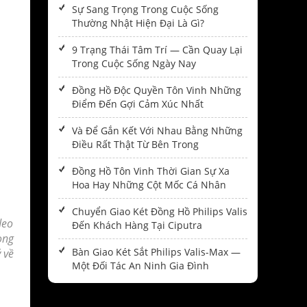
Sự Sang Trọng Trong Cuộc Sống
Thường Nhật Hiện Đại Là Gì?
9 Trạng Thái Tâm Trí — Cần Quay Lại
Trong Cuộc Sống Ngày Nay
Đồng Hồ Độc Quyền Tôn Vinh Những
Điểm Đến Gợi Cảm Xúc Nhất
Và Để Gắn Kết Với Nhau Bằng Những
Điều Rất Thật Từ Bên Trong
Đồng Hồ Tôn Vinh Thời Gian Sự Xa
Hoa Hay Những Cột Mốc Cá Nhân
Chuyển Giao Két Đồng Hồ Philips Valis
deo
Đến Khách Hàng Tại Ciputra
ong
Bàn Giao Két Sắt Philips Valis-Max —
 về
Một Đối Tác An Ninh Gia Đình