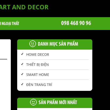
 ART AND DECOR
098 468 90 96
I NGOẠI THẤT
DANH MỤC SẢN PHẨM
HOME DECOR
THIẾT BỊ ĐIỆN
SMART HOME
ĐÈN TRANG TRÍ
SẢN PHẨM MỚI NHẤT