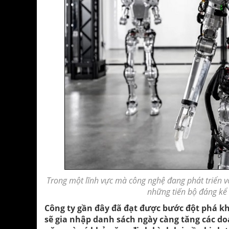
Trong một lĩnh vực mà
công nghệ
đang phát triển vớ
những tiến bộ đáng kể 
Công ty gần đây đã đạt được bước đột phá khi
sẽ gia nhập danh sách ngày càng tăng các do