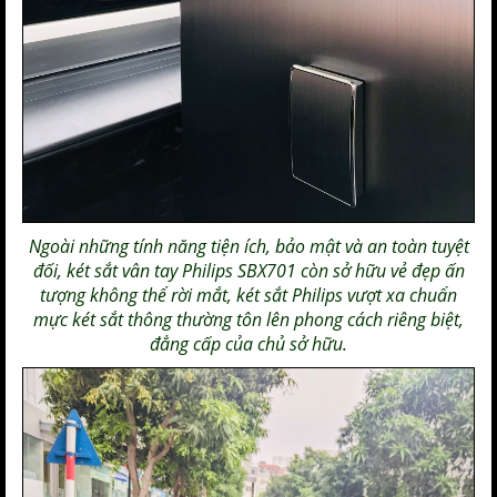
Ngoài những tính năng tiện ích, bảo mật và an toàn tuyệt
đối,
két sắt vân tay Philips SBX701
còn sở hữu vẻ đẹp ấn
tượng không thể rời mắt,
két sắt Philips
vượt xa chuẩn
mực két sắt thông thường tôn lên phong cách riêng biệt,
đẳng cấp của chủ sở hữu.