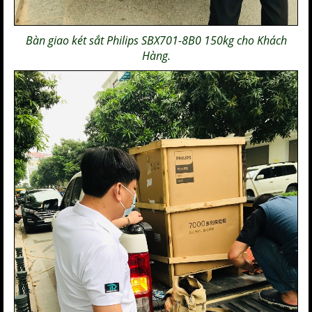
Bàn giao
két sắt Philips SBX701-8B0 150kg
cho Khách
Hàng.