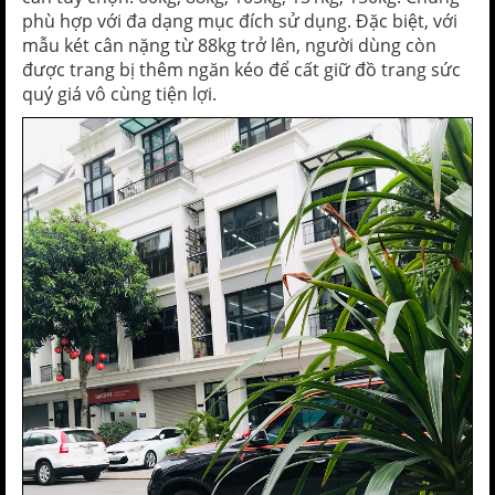
phù hợp với đa dạng mục đích sử dụng. Đặc biệt, với
mẫu két cân nặng từ 88kg trở lên, người dùng còn
được trang bị thêm ngăn kéo để cất giữ đồ trang sức
quý giá vô cùng tiện lợi.