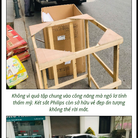
K
hông vì quá tập chung vào công năng mà ngó lơ tính
thẩm mỹ.
Két sắt Philips
còn sở hữu vẻ đẹp ấn tượng
không thể rời mắt.