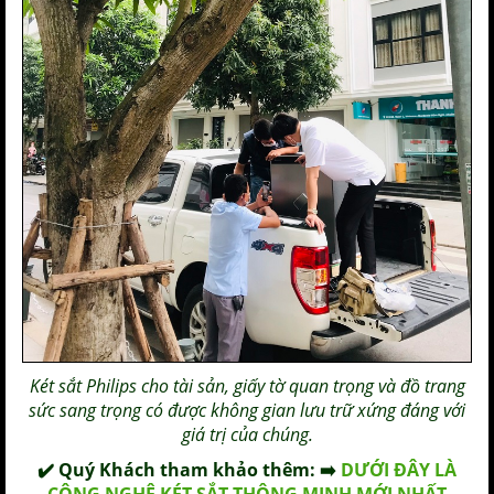
Két sắt Philips
cho tài sản, giấy tờ quan trọng và đồ trang
sức sang trọng có được không gian lưu trữ xứng đáng với
giá trị của chúng.
✔️ Quý Khách tham khảo thêm: ➡️
DƯỚI ĐÂY LÀ