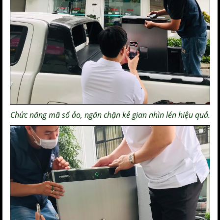
Chức năng mã số ảo, ngăn chặn kẻ gian nhìn lén hiệu quả.