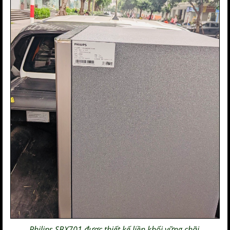
Philips SBX701
được thiết kế liền khối vững chãi.