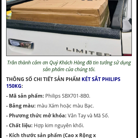
Trân thành cảm ơn Quý Khách Hàng đã tin tưởng sử dụng
sản phẩm của chúng tôi.
THÔNG SỐ CHI TIẾT SẢN PHẨM
KÉT SẮT PHILIPS
150KG
:
- Mã sản phẩm:
Philips SBX701-8
B0.
- Bảng màu:
màu Xám hoặc màu Bạc.
- Phương thức mở khóa:
Vân Tay và Mã Số.
- Chất liệu:
Hợp kim nguyên khối.
- Kích thước sản phẩm (Cao x Rộng x