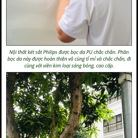
Nội thất
két sắt Philips
được bọc da PU chắc chắn. Phần
bọc da này được hoàn thiện vô cùng tỉ mỉ và chắc chắn, đi
cùng với viền kim loại sáng bóng,
cao cấp
.