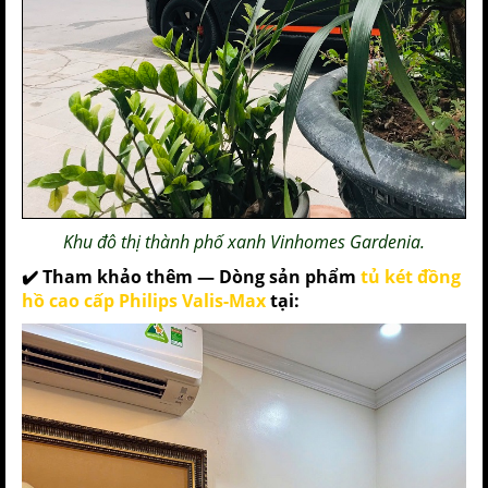
Khu đô thị thành phố xanh Vinhomes Gardenia.
✔️ Tham khảo thêm — Dòng sản phẩm
tủ két đồng
hồ cao cấp Philips Valis-Max
tại: