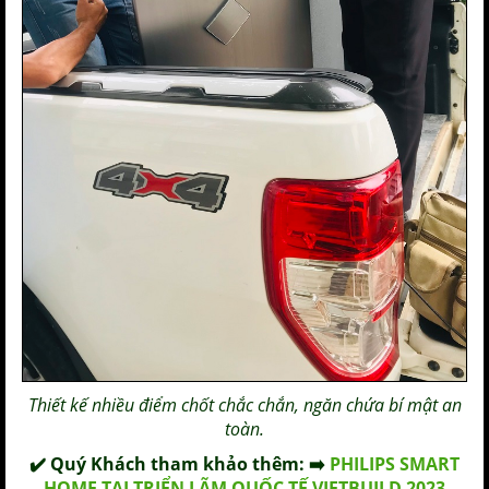
Thiết kế nhiều điểm chốt chắc chắn, ngăn chứa bí mật an
toàn.
✔️ Quý Khách tham khảo thêm: ➡️
PHILIPS SMART
HOME TẠI TRIỂN LÃM QUỐC TẾ VIETBUILD 2023