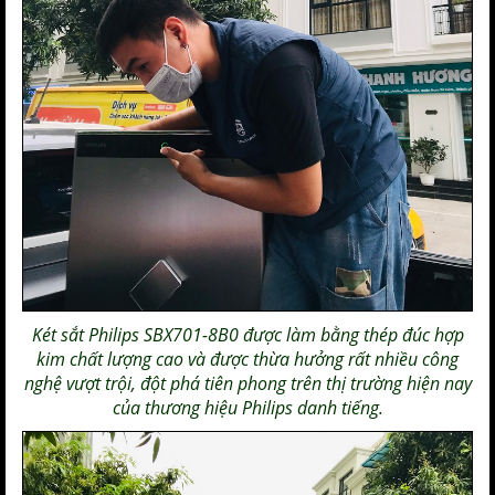
Két sắt Philips
SBX701-8B0 được làm bằng thép đúc hợp
kim chất lượng cao và được thừa hưởng rất nhiều công
nghệ vượt trội, đột phá tiên phong trên thị trường hiện nay
của thương hiệu
Philips
danh tiếng.