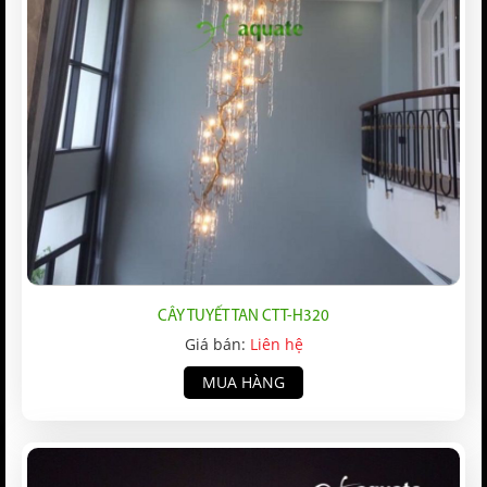
CÂY TUYẾT TAN CTT-H320
Giá bán:
Liên hệ
MUA HÀNG