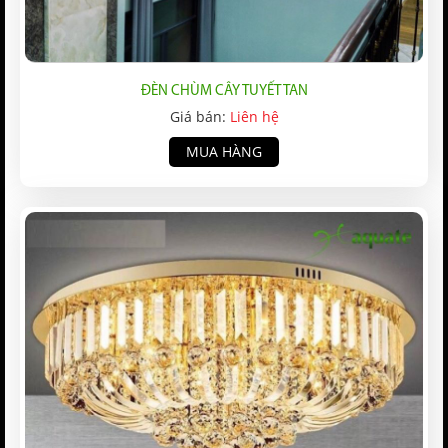
ĐÈN CHÙM CÂY TUYẾT TAN
Giá bán:
Liên hệ
MUA HÀNG