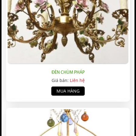
ĐÈN CHÙM PHÁP
Giá bán:
Liên hệ
MUA HÀNG