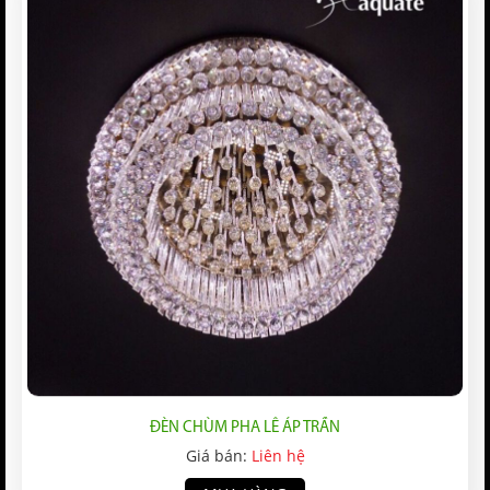
ĐÈN CHÙM PHA LÊ ÁP TRẦN
Giá bán:
Liên hệ