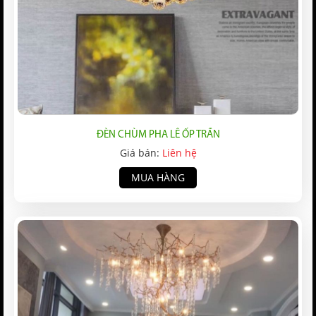
ĐÈN CHÙM PHA LÊ ỐP TRẦN
Giá bán:
Liên hệ
MUA HÀNG