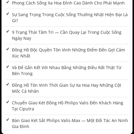
Phong Cách Sống Xa Hoa Đỉnh Cao Dành Cho Phái Mạnh
Sự Sang Trọng Trong Cuộc Sống Thường Nhật Hiện Đại Là
Gì?
9 Trạng Thái Tâm Trí — Cần Quay Lại Trong Cuộc Sống
Ngày Nay
Đồng Hồ Độc Quyền Tôn Vinh Những Điểm Đến Gợi Cảm
Xúc Nhất
Và Để Gắn Kết Với Nhau Bằng Những Điều Rất Thật Từ
Bên Trong
Đồng Hồ Tôn Vinh Thời Gian Sự Xa Hoa Hay Những Cột
Mốc Cá Nhân
Chuyển Giao Két Đồng Hồ Philips Valis Đến Khách Hàng
Tại Ciputra
Bàn Giao Két Sắt Philips Valis-Max — Một Đối Tác An Ninh
Gia Đình