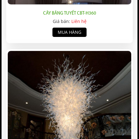
CÂY BĂNG TUYẾT CBT-H360
Giá bán:
Liên hệ
MUA HÀNG