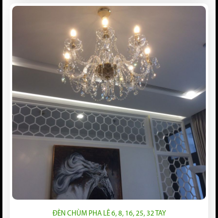
ĐÈN CHÙM PHA LÊ 6, 8, 16, 25, 32 TAY