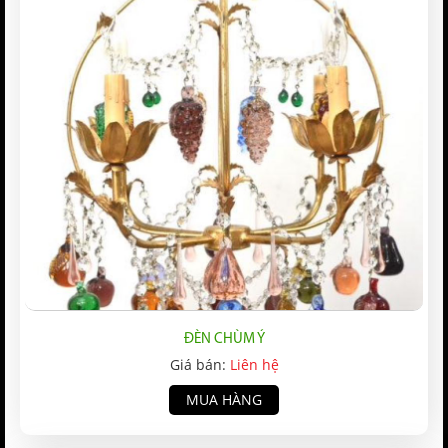
ĐÈN CHÙM Ý
Giá bán:
Liên hệ
MUA HÀNG