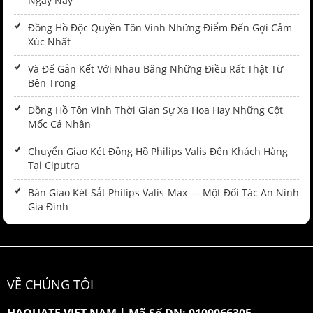
Ngày Nay
Đồng Hồ Độc Quyền Tôn Vinh Những Điểm Đến Gợi Cảm
Xúc Nhất
Và Để Gắn Kết Với Nhau Bằng Những Điều Rất Thật Từ
Bên Trong
Đồng Hồ Tôn Vinh Thời Gian Sự Xa Hoa Hay Những Cột
Mốc Cá Nhân
Chuyển Giao Két Đồng Hồ Philips Valis Đến Khách Hàng
Tại Ciputra
Bàn Giao Két Sắt Philips Valis-Max — Một Đối Tác An Ninh
Gia Đình
VỀ CHÚNG TÔI
HAQUATE VIET NAM
|
Mã Số DN: 0109066305