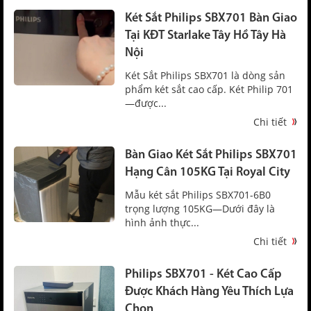
Két Sắt Philips SBX701 Bàn Giao
Tại KĐT Starlake Tây Hồ Tây Hà
Nội
Két Sắt Philips SBX701 là dòng sản
phẩm két sắt cao cấp. Két Philip 701
—được...
Chi tiết
Bàn Giao Két Sắt Philips SBX701
Hạng Cân 105KG Tại Royal City
Mẫu két sắt Philips SBX701-6B0
trọng lượng 105KG—Dưới đây là
hình ảnh thực...
Chi tiết
Philips SBX701 - Két Cao Cấp
Được Khách Hàng Yêu Thích Lựa
Chọn