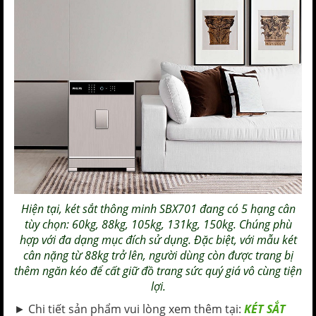
Hiện tại, két sắt thông minh SBX701 đang có 5 hạng cân
tùy chọn: 60kg, 88kg, 105kg, 131kg, 150kg. Chúng phù
hợp với đa dạng mục đích sử dụng. Đặc biệt, với mẫu két
cân nặng từ 88kg trở lên, người dùng còn được trang bị
thêm ngăn kéo để cất giữ đồ trang sức quý giá vô cùng tiện
lợi.
► Chi tiết sản phẩm vui lòng xem thêm tại:
KÉT SẮT