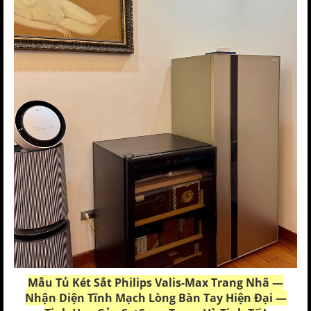
Mẫu
Tủ Két Sắt Philips Valis-Max
Trang Nhã —
Nhận Diện Tĩnh Mạch Lòng Bàn Tay Hiện Đại —