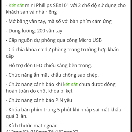
-
Két sắt
mini Phillips SBX101 với 2 chế độ sử dụng cho
khách sạn và nhà riêng
- Mở bằng vân tay, mã số với bàn phím cảm ứng
- Dung lượng: 200 vân tay
- Cấp nguồn dự phòng qua cổng Micro USB
- Có chìa khóa cơ dự phòng trong trường hợp khẩn
cấp
- Hỗ trợ đèn LED chiếu sáng bên trong.
- Chức năng ẩn mật khẩu chống sao chép.
- Chức năng cảnh báo khi
két sắt
chưa được đóng
hoàn toàn do chốt khóa bị kẹt
- Chức năng cảnh báo PIN yếu
- Khóa bàn phím trong 5 phút khi nhập sai mật khẩu
quá 3 lần.
- Kích thước mặt ngoài: