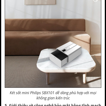
Két sắt mini Philips SBX101 dễ dàng phù hợp với mọi
không gian kiến trúc
5. Giới thiệu về công nghệ bảo mật bằng tĩnh mạch