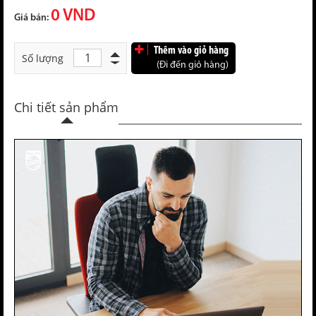
0 VND
Giá bán:
Thêm vào giỏ hàng
Số lượng
(Đi đến giỏ hàng)
Chi tiết sản phẩm