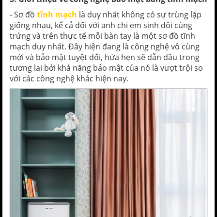
- Sơ đồ
tĩnh mạch
là duy nhất không có sự trùng lặp
giống nhau, kể cả đối với anh chi em sinh đôi cùng
trứng và trên thực tế mỗi bàn tay là một sơ đồ tĩnh
mạch duy nhất. Đây hiện đang là công nghệ vô cùng
mới và bảo mật tuyệt đối, hứa hẹn sẽ dẫn đầu trong
tương lai bởi khả năng bảo mật của nó là vượt trội so
với các công nghệ khác hiện nay.