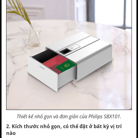
Thiết kế nhỏ gọn và đơn giản của Philips SBX101.
2. Kích thước nhỏ gọn, có thể đặt ở bất kỳ vị trí
nào