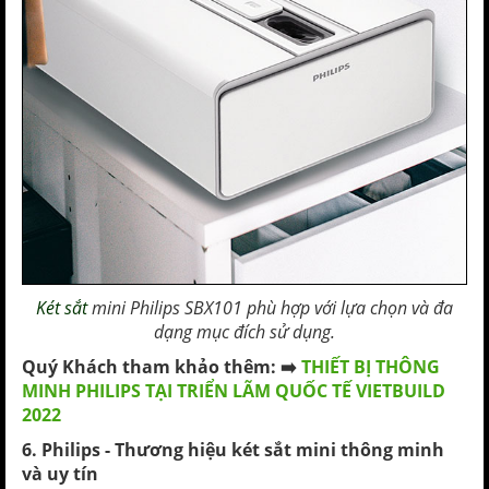
Két sắt
mini Philips SBX101 phù hợp với lựa chọn và đa
dạng mục đích sử dụng.
Quý Khách tham khảo thêm: ➡️
THIẾT BỊ THÔNG
MINH PHILIPS TẠI TRIỂN LÃM QUỐC TẾ VIETBUILD
2022
6. Philips - Thương hiệu két sắt mini thông minh
và uy tín