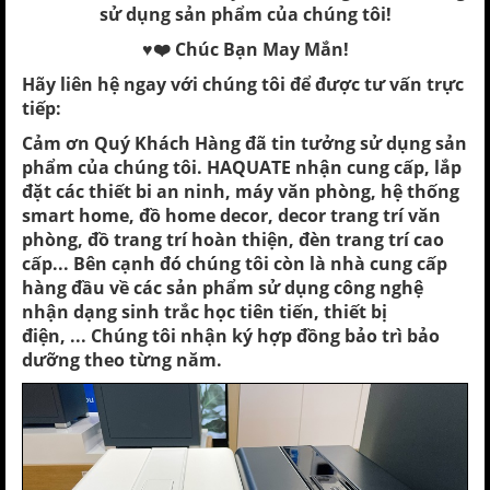
sử dụng sản phẩm của chúng tôi!
♥️❤️ Chúc Bạn May Mắn!
Hãy liên hệ ngay với chúng tôi để được tư vấn trực
tiếp:
Cảm ơn Quý Khách Hàng đã tin tưởng sử dụng sản
phẩm của chúng tôi. HAQUATE nhận cung cấp, lắp
đặt các thiết bi an ninh, máy văn phòng, hệ thống
smart home, đồ home decor, decor trang trí văn
phòng, đồ trang trí hoàn thiện, đèn trang trí cao
cấp... Bên cạnh đó chúng tôi còn là nhà cung cấp
hàng đầu về các sản phẩm sử dụng công nghệ
nhận dạng sinh trắc học tiên tiến, thiết bị
điện, ... Chúng tôi nhận ký hợp đồng bảo trì bảo
dưỡng theo từng năm.