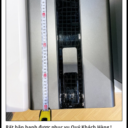
Rất hân hạnh được phục vụ Quý Khách Hàng !