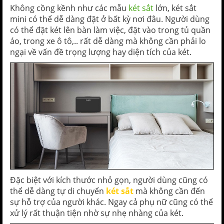
Không cồng kềnh như các mẫu
két sắt
lớn, két sắt
mini có thể dễ dàng đặt ở bất kỳ nơi đâu. Người dùng
có thể đặt két lên bàn làm việc, đặt vào trong tủ quần
áo, trong xe ô tô,.. rất dễ dàng mà không cần phải lo
ngại về vấn đề trọng lượng hay diện tích của két.
Đặc biệt với kích thước nhỏ gọn, người dùng cũng có
thể dễ dàng tự di chuyển
két sắt
mà không cần đến
sự hỗ trợ của người khác. Ngay cả phụ nữ cũng có thể
xử lý rất thuận tiện nhờ sự nhẹ nhàng của két.