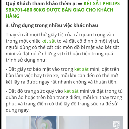
Quý Khách tham khảo thêm ạ: ➡️
KÉT SẮT PHILIPS
SBX701-4B0 60KG ĐƯỢC BÀN GIAO CHO KHÁCH
HÀNG
3. Ứng dụng trong nhiều việc khác nhau
Thay vì cất mọi thứ giấy tờ, của cải quan trọng vào
trong một chiếc
két sắt
to và đặt cố định ở một vị trí,
người dùng có thể cất các món đồ bí mật vào két sắt
mini và đặt nó ở những vị trí thuận tiện trong quá
trình sử dụng như:
- Đặt giấy tờ bảo mật vào trong
két sắt
mini, đặt trên
bàn làm việc hay trên xe, mỗi khi cần đến có thể mở
két lấy ra được ngay rất nhanh chóng và thuận tiện.
- Đặt đồ trang sức quý vào
két sắt
mini và đặt trong tủ
quần áo hoặc trên bàn trang điểm, mỗi khi thay trang
phục và trang điểm có thể lấy đồ trang sức ra để sử
dụng ngay.