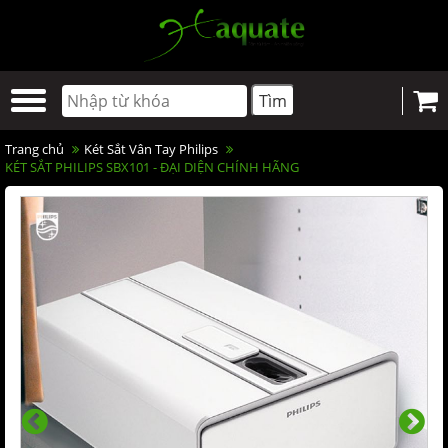
Trang chủ
Két Sắt Vân Tay Philips
KÉT SẮT PHILIPS SBX101 - ĐẠI DIỆN CHÍNH HÃNG