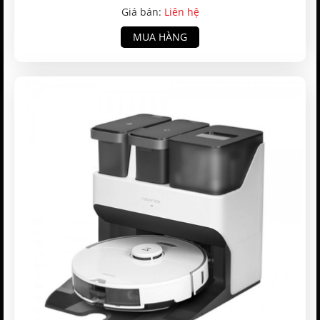
Giá bán:
Liên hệ
MUA HÀNG