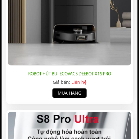
ROBOT HÚT BỤI ECOVACS DEEBOT X1S PRO
Giá bán:
Liên hệ
MUA HÀNG