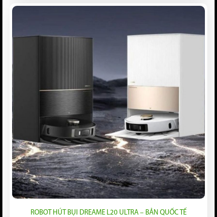
ROBOT HÚT BỤI DREAME L20 ULTRA – BẢN QUỐC TẾ