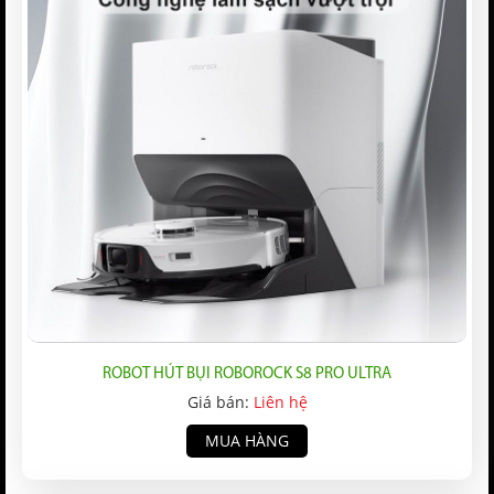
ROBOT HÚT BỤI ROBOROCK S8 PRO ULTRA
Giá bán:
Liên hệ
MUA HÀNG