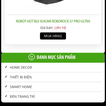
ROBOT HÚT BỤI XIAOMI ROBOROCK S7 PRO ULTRA
Giá bán:
Liên hệ
MUA HÀNG
DANH MỤC SẢN PHẨM
HOME DECOR
THIẾT BỊ ĐIỆN
SMART HOME
ĐÈN TRANG TRÍ