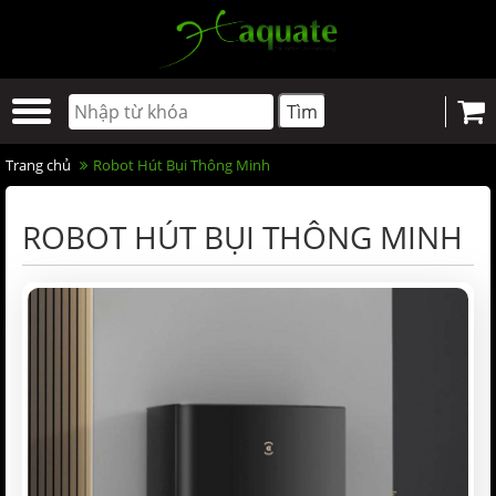
Trang chủ
Robot Hút Bụi Thông Minh
ROBOT HÚT BỤI THÔNG MINH