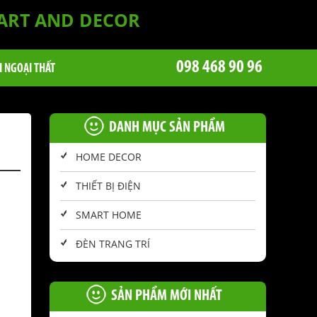
 ART AND DECOR
098 468 90 96
I NGOẠI THẤT
DANH MỤC SẢN PHẨM
HOME DECOR
THIẾT BỊ ĐIỆN
SMART HOME
ĐÈN TRANG TRÍ
SẢN PHẨM MỚI NHẤT