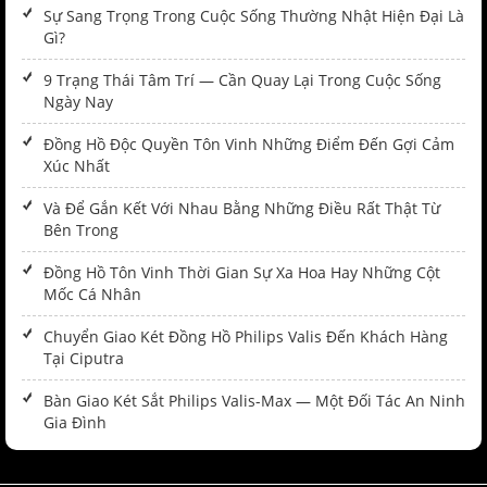
Sự Sang Trọng Trong Cuộc Sống Thường Nhật Hiện Đại Là
Gì?
9 Trạng Thái Tâm Trí — Cần Quay Lại Trong Cuộc Sống
Ngày Nay
Đồng Hồ Độc Quyền Tôn Vinh Những Điểm Đến Gợi Cảm
Xúc Nhất
Và Để Gắn Kết Với Nhau Bằng Những Điều Rất Thật Từ
Bên Trong
Đồng Hồ Tôn Vinh Thời Gian Sự Xa Hoa Hay Những Cột
Mốc Cá Nhân
Chuyển Giao Két Đồng Hồ Philips Valis Đến Khách Hàng
Tại Ciputra
Bàn Giao Két Sắt Philips Valis-Max — Một Đối Tác An Ninh
Gia Đình