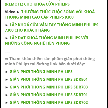
(REMOTE) CHO KHÓA CỬA PHILIPS
Video ►
THƯỞNG THỨC CUỘC SỐNG VỚI KHOÁ
THÔNG MINH CAO CẤP PHILIPS 9300
►
LẮP KHOÁ CỬA VÂN TAY THÔNG MINH PHILIPS
7300 CHO KHÁCH HÀNG
►
LẮP ĐẶT KHOÁ THÔNG MINH PHILIPS VỚI
NHỮNG CÔNG NGHỆ TIÊN PHONG
___
➡️
Tham khảo thêm sản phẩm
giàn phơi thông
minh Philips
tại đường link bên dưới đây:
►
GIÀN PHƠI THÔNG MINH PHILIPS
►
GIÀN PHƠI THÔNG MINH PHILIPS SDR801
►
GIÀN PHƠI THÔNG MINH PHILIPS SDR703
►
GIÀN PHƠI THÔNG MINH PHILIPS SDR701
►
GIÀN PHƠI THÔNG MINH PHILIPS SDR702