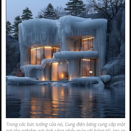
Trong các bức tường của nó, Cung điện băng cung cấp một
nơi tôn nghiêm nơi ánh sáng nhảy múa với bóng tối, tạo ra