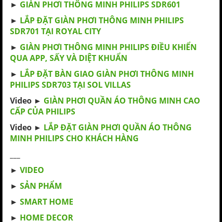
►
GIÀN PHƠI THÔNG MINH PHILIPS SDR601
►
LẮP ĐẶT GIÀN PHƠI THÔNG MINH PHILIPS
SDR701 TẠI ROYAL CITY
►
GIÀN PHƠI THÔNG MINH PHILIPS ĐIỀU KHIỂN
QUA APP, SẤY VÀ DIỆT KHUẨN
►
LẮP ĐẶT BÀN GIAO GIÀN PHƠI THÔNG MINH
PHILIPS SDR703 TẠI SOL VILLAS
Video ►
GIÀN PHƠI QUẦN ÁO THÔNG MINH CAO
CẤP CỦA PHILIPS
Video ►
LẮP ĐẶT GIÀN PHƠI QUẦN ÁO THÔNG
MINH PHILIPS CHO KHÁCH HÀNG
___
►
VIDEO
►
SẢN PHẨM
►
SMART HOME
►
HOME DECOR