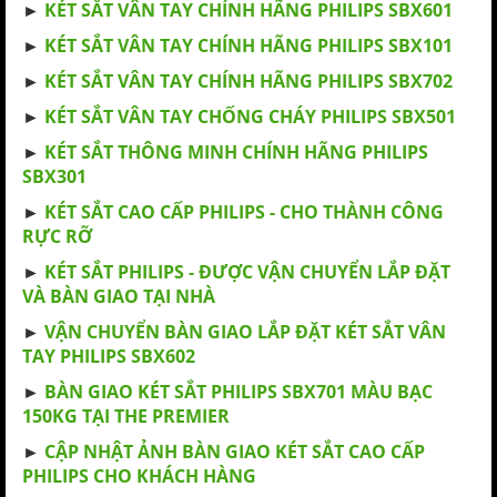
►
KÉT SẮT VÂN TAY CHÍNH HÃNG PHILIPS SBX601
►
KÉT SẮT VÂN TAY CHÍNH HÃNG PHILIPS SBX101
►
KÉT SẮT VÂN TAY CHÍNH HÃNG PHILIPS SBX702
►
KÉT SẮT VÂN TAY CHỐNG CHÁY PHILIPS SBX501
►
KÉT SẮT THÔNG MINH CHÍNH HÃNG PHILIPS
SBX301
►
KÉT SẮT CAO CẤP PHILIPS - CHO THÀNH CÔNG
RỰC RỠ
►
KÉT SẮT PHILIPS - ĐƯỢC VẬN CHUYỂN LẮP ĐẶT
VÀ BÀN GIAO TẠI NHÀ
►
VẬN CHUYỂN BÀN GIAO LẮP ĐẶT KÉT SẮT VÂN
TAY PHILIPS SBX602
►
BÀN GIAO KÉT SẮT PHILIPS SBX701 MÀU BẠC
150KG TẠI THE PREMIER
►
CẬP NHẬT ẢNH BÀN GIAO KÉT SẮT CAO CẤP
PHILIPS CHO KHÁCH HÀNG