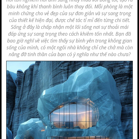
bầu không khí thanh bình luôn thay đổi. Mỗi phòng là một
minh chứng cho vẻ đẹp của sự đơn giản và sự
sang trọng
của
thiết kế hiện đại
, được chế tác tỉ mỉ đến từng chi tiết.
Sống ở đây là chấp nhận một lối sống nơi sự thoải mái
đáp ứng sự
sang trọng
theo cách khiêm tốn nhất. Bạn đã
bao giờ nghĩ về việc tìm thấy sự bình yên trong
không gian
sống
của mình, có một ngôi nhà không chỉ che chở mà còn
nâng đỡ tinh thần của bạn có ý nghĩa như thế nào chưa?