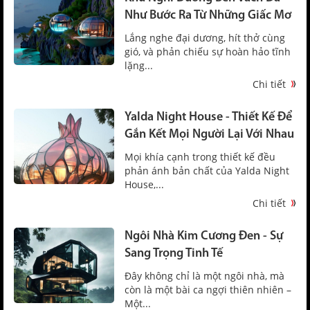
Như Bước Ra Từ Những Giấc Mơ
Lắng nghe đại dương, hít thở cùng
gió, và phản chiếu sự hoàn hảo tĩnh
lặng...
Chi tiết
Yalda Night House - Thiết Kế Để
Gắn Kết Mọi Người Lại Với Nhau
Mọi khía cạnh trong thiết kế đều
phản ánh bản chất của Yalda Night
House,...
Chi tiết
Ngôi Nhà Kim Cương Đen - Sự
Sang Trọng Tinh Tế
Đây không chỉ là một ngôi nhà, mà
còn là một bài ca ngợi thiên nhiên –
Một...