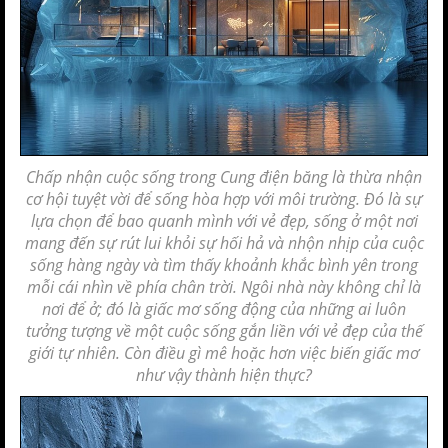
Chấp nhận cuộc sống trong Cung điện băng là thừa nhận
cơ hội tuyệt vời để sống hòa hợp với môi trường. Đó là sự
lựa chọn để bao quanh mình với
vẻ đẹp
, sống ở một nơi
mang đến sự rút lui khỏi sự hối hả và nhộn nhịp của cuộc
sống hàng ngày và tìm thấy khoảnh khắc bình yên trong
mỗi cái nhìn về phía chân trời. Ngôi nhà này không chỉ là
nơi để ở; đó là giấc mơ sống động của những ai luôn
tưởng tượng về một cuộc sống gắn liền với vẻ đẹp của thế
giới tự nhiên. Còn điều gì mê hoặc hơn việc biến giấc mơ
như vậy thành hiện thực?