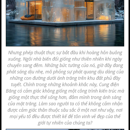
Nhưng phép thuật thực sự bắt đầu khi hoàng hôn buông
xuống. Ngôi nhà biến đổi giống như thiên nhiên khi ngày
chuyển sang đêm. Những bức tường của nó, giờ đây đang
phát sáng dịu nhẹ, mô phỏng sự phát quang dịu dàng của
những con đường dưới ánh trăng trên khu đất phủ đầy
tuyết. Chính trong những khoảnh khắc này, Cung điện
Băng có cảm giác không giống một công trình kiến ​​trúc mà
giống một thực thể sống hơn, đắm mình trong ánh sáng
của mặt trăng. Làm sao người ta có thể không cảm nhận
được cảm giác thân thuộc sâu sắc ở một nơi như vậy, nơi
mọi yếu tố đều được
thiết kế
để tôn vinh vẻ đẹp của thế
giới tự nhiên của chúng ta?