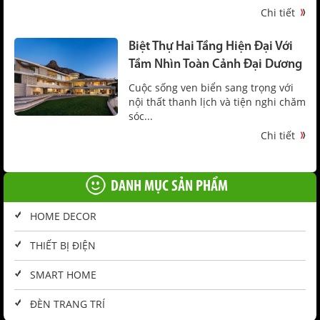
Chi tiết
Biệt Thự Hai Tầng Hiện Đại Với
Tầm Nhìn Toàn Cảnh Đại Dương
Cuộc sống ven biển sang trọng với
nội thất thanh lịch và tiện nghi chăm
sóc...
Chi tiết
DANH MỤC SẢN PHẨM
HOME DECOR
THIẾT BỊ ĐIỆN
SMART HOME
ĐÈN TRANG TRÍ