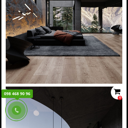
098 468 90 96
0