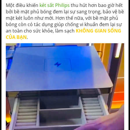
Một điều khiến
két sắt Philips
thu hút hơn bao giờ hết
bởi bề mặt phủ bóng đem lại sự sang trọng, bảo vệ bề
mặt két luôn như mới. Hơn thế nữa, với bề mặt phủ
bóng còn có tác dụng giúp chống vi khuẩn đem lại sự
an toàn cho sức khỏe, làm sạch
KHÔNG GIAN SỐNG
CỦA BẠN
.