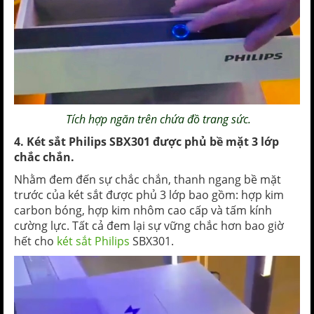
Tích hợp ngăn trên chứa đồ trang sức.
4. Két sắt Philips SBX301 được phủ bề mặt 3 lớp
chắc chắn.
Nhằm đem đến sự chắc chắn, thanh ngang bề mặt
trước của két sắt được phủ 3 lớp bao gồm: hợp kim
carbon bóng, hợp kim nhôm cao cấp và tấm kính
cường lực. Tất cả đem lại sự vững chắc hơn bao giờ
hết cho
két sắt Philips
SBX301.