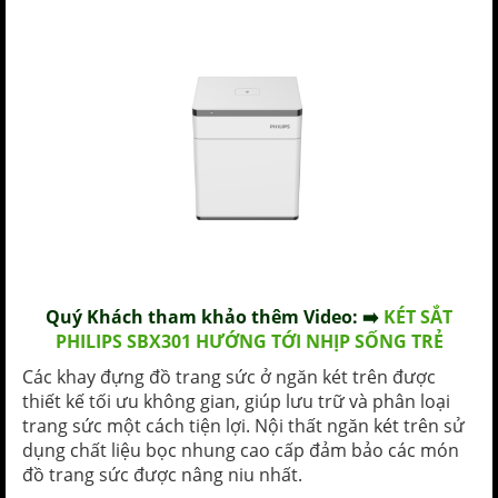
Quý Khách tham khảo thêm
Video
: ➡️
KÉT SẮT
PHILIPS SBX301 HƯỚNG TỚI NHỊP SỐNG TRẺ
Các khay đựng đồ trang sức ở ngăn két trên được
thiết kế tối ưu không gian, giúp lưu trữ và phân loại
trang sức một cách tiện lợi. Nội thất ngăn két trên sử
dụng chất liệu bọc nhung cao cấp đảm bảo các món
đồ trang sức được nâng niu nhất.