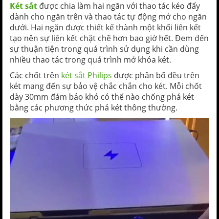
Két sắt
được chia làm hai ngăn với thao tác kéo đẩy
dành cho ngăn trên và thao tác tự động mở cho ngăn
dưới. Hai ngăn được thiết kế thành một khối liên kết
tạo nên sự liên kết chặt chẽ hơn bao giờ hết. Đem đến
sự thuận tiện trong quá trình sử dụng khi cần dùng
nhiều thao tác trong quá trình mở khóa két.
Các chốt trên
két sắt Philips
được phân bố đều trên
két mang đến sự bảo vệ chắc chắn cho két. Mỗi chốt
dày 30mm đảm bảo khó có thể nào chống phá két
bằng các phương thức phá két thông thường.