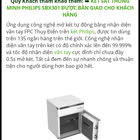
Quý Khách tham khảo thêm: ➡️
KÉT SẮT THÔNG
MINH PHILIPS SBX301 ĐƯỢC BÀN GIAO CHO KHÁCH
HÀNG
Ứng dụng công nghệ mở két tự động bằng nhận diện
vân tay FPC Thụy Điển trên
két Philips
, được tin dùng
trên 135 ngân hàng trên thế giới. Công nghệ nhận
diện vân tay trên két có độ chính xác lên đến 99.999%
và tốc độ nhận diện
vân tay
cực đỉnh chỉ chưa đầy
0.5s mở két. Tất cả đem đến sự nhanh chóng và thuận
tiện cho người dùng hơn bao giờ hết.