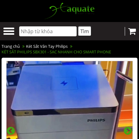
Trang chủ
Két Sắt Vân Tay Philips
KÉT SẮT PHILIPS SBX301 - SẠC NHANH CHO SMART PHONE