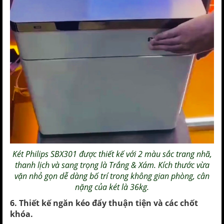
Két Philips
SBX301 được thiết kế với 2 màu sắc trang nhã,
thanh lịch và sang trọng là Trắng & Xám. Kích thước vừa
vặn nhỏ gọn dễ dàng bố trí trong không gian phòng, cân
nặng của két là 36kg.
6. Thiết kế ngăn kéo đẩy thuận tiện và các chốt
khóa.