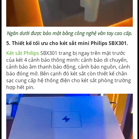
Ngăn dưới được bảo mật bằng công nghệ
vân tay cao cấp
.
5. Thiết kế tối ưu cho két sắt mini Philips SBX301.
Két sắt Philips
SBX301 trang bị ngay trên mặt trước
của két 4 cảnh báo thông minh: cảnh báo di chuyển,
cảnh báo âm thanh báo động, cảnh báo nguồn, cảnh
báo đóng mở. Bên cạnh đó két sắt còn thiết kế chân
sạc cung cấp hệ thống điện cho két sắt phòng trường
hợp hết pin.