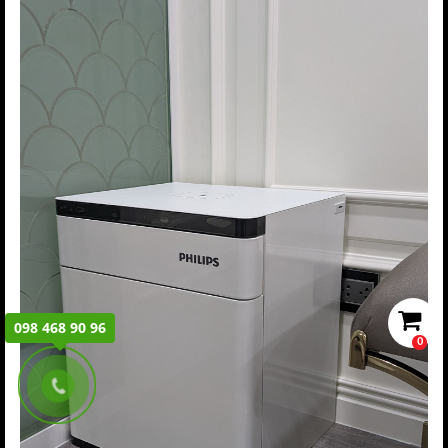
098 468 90 96
0