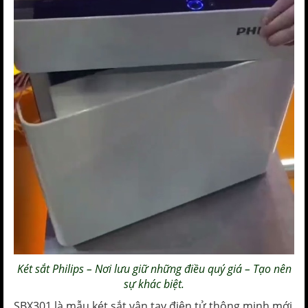
Két sắt Philips
– Nơi lưu giữ những điều quý giá – Tạo nên
sự khác biệt.
SBX301 là mẫu két sắt vân tay điện tử thông minh mới