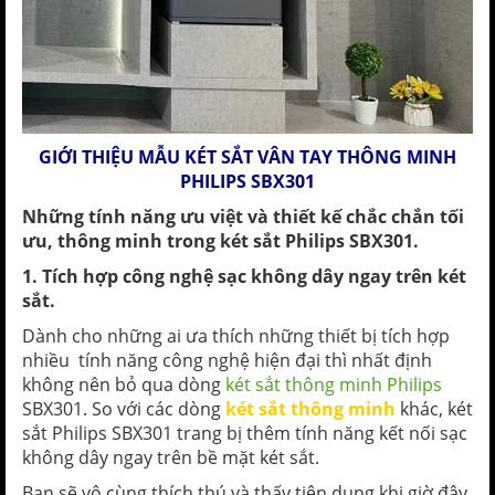
GIỚI THIỆU MẪU KÉT SẮT VÂN TAY THÔNG MINH
PHILIPS SBX301
Những tính năng ưu việt và thiết kế chắc chắn tối
ưu, thông minh trong
két sắt Philips
SBX301
.
1. Tích hợp công nghệ sạc không dây ngay trên két
sắt.
Dành cho những ai ưa thích những thiết bị tích hợp
nhiều tính năng công nghệ hiện đại thì nhất định
không nên bỏ qua dòng
két sắt thông minh Philips
SBX301. So với các dòng
két sắt thông minh
khác, két
sắt Philips SBX301 trang bị thêm tính năng kết nối sạc
không dây ngay trên bề mặt két sắt.
Bạn sẽ vô cùng thích thú và thấy tiện dụng khi giờ đây