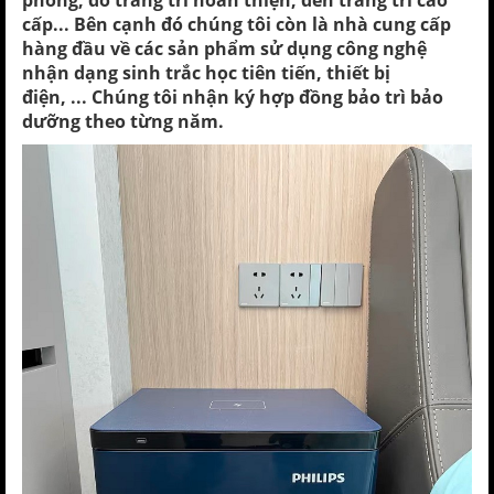
phòng, đồ trang trí hoàn thiện, đèn trang trí cao
cấp... Bên cạnh đó chúng tôi còn là nhà cung cấp
hàng đầu về các sản phẩm sử dụng công nghệ
nhận dạng sinh trắc học tiên tiến,
thiết bị
điện, ... Chúng tôi nhận ký hợp đồng bảo trì bảo
dưỡng theo từng năm.