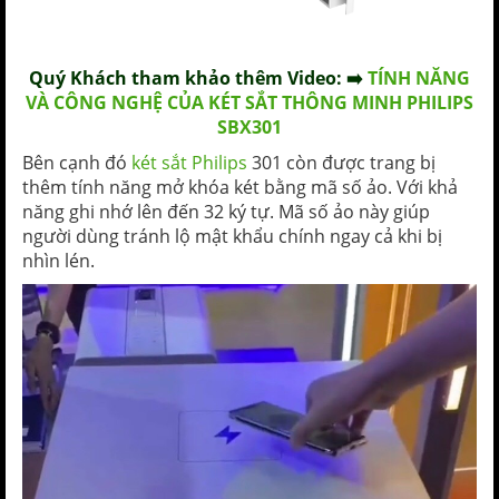
Quý Khách tham khảo thêm Video: ➡️
TÍNH NĂNG
VÀ CÔNG NGHỆ CỦA KÉT SẮT THÔNG MINH PHILIPS
SBX301
Bên cạnh đó
két sắt Philips
301 còn được trang bị
thêm tính năng mở khóa két bằng mã số ảo. Với khả
năng ghi nhớ lên đến 32 ký tự. Mã số ảo này giúp
người dùng tránh lộ mật khẩu chính ngay cả khi bị
nhìn lén.