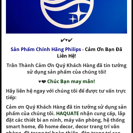
✔️♥✔️
Sản Phẩm Chính Hãng Philips
-
Cảm Ơn Bạn Đã
Liên Hệ!
Trân Thành Cảm Ơn Quý Khách Hàng đã tin tưởng
sử dụng sản phẩm của chúng tôi!
♥️❤️
Chúc Bạn may mắn!
Hãy liên hệ ngay với chúng tôi để được tư vấn trực
tiếp:
Cảm ơn Quý Khách Hàng đã tin tưởng sử dụng sản
phẩm của chúng tôi.
HAQUATE
nhận cung cấp, lắp
đặt các thiết bi an ninh, máy văn phòng, hệ thống
smart home, đồ home decor, decor trang trí văn