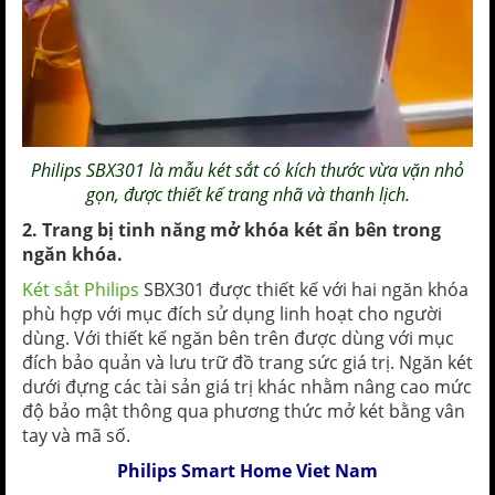
Philips
SBX301 là mẫu két sắt có kích thước vừa vặn nhỏ
gọn, được thiết kế trang nhã và thanh lịch.
2. Trang bị tinh năng mở khóa két ẩn bên trong
ngăn khóa.
Két sắt Philips
SBX301 được thiết kế với hai ngăn khóa
phù hợp với mục đích sử dụng linh hoạt cho người
dùng. Với thiết kế ngăn bên trên được dùng với mục
đích bảo quản và lưu trữ đồ trang sức giá trị. Ngăn két
dưới đựng các tài sản giá trị khác nhằm nâng cao mức
độ bảo mật thông qua phương thức mở két bằng vân
tay và mã số.
Philips Smart Home Viet Nam