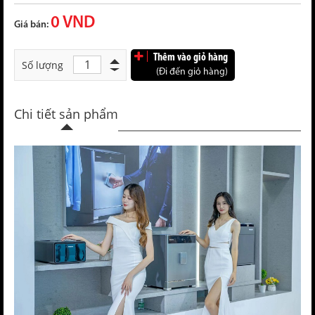
0 VND
Giá bán:
Thêm vào giỏ hàng
Số lượng
(Đi đến giỏ hàng)
Chi tiết sản phẩm