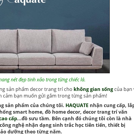
ang nét đẹp tinh xảo trong từng chiếc lá.
ng sản phẩm decor trang trí cho
không gian sống
của bạn 
nh cảm bạn muốn gửi gắm trong từng sản phẩm!
g sản phẩm của chúng tôi.
HAQUATE
nhận cung cấp, lắ
thống smart home, đồ home decor, decor trang trí văn
cao cấp
...đồ sưu tầm. Bên cạnh đó chúng tôi còn là nhà
ông nghệ nhận dạng sinh trắc học tiên tiến,
thiết bị
ì bảo dưỡng theo từng năm.