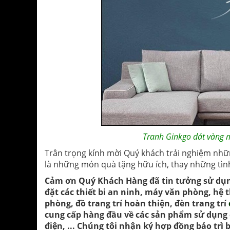
Tranh Ginkgo dát vàng m
Trân trọng kính mời Quý khách trải nghiệm nhữ
là những món quà tặng hữu ích, thay những tì
Cảm ơn Quý Khách Hàng đã tin tưởng sử dụn
đặt các thiết bi an ninh, máy văn phòng, hệ 
phòng, đồ trang trí hoàn thiện, đèn trang trí
cung cấp hàng đầu về các sản phẩm sử dụng c
điện, ... Chúng tôi nhận ký hợp đồng bảo tr