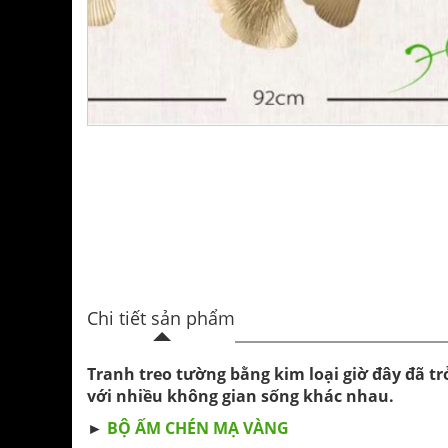
Chi tiết sản phẩm
Tranh treo tường bằng kim loại giờ đây đã tr
với nhiều không gian sống khác nhau.
►
BỘ ẤM CHÉN MẠ VÀNG