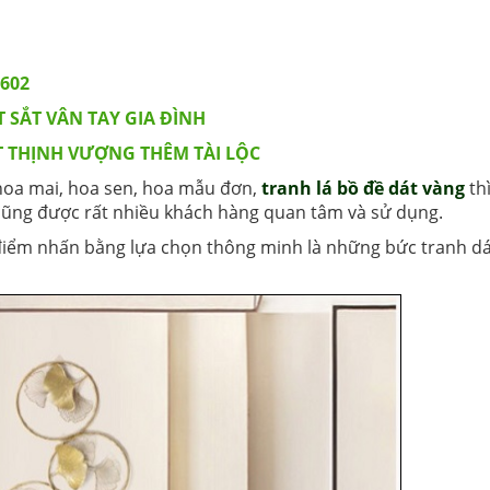
X602
SẮT VÂN TAY GIA ĐÌNH
ÚT THỊNH VƯỢNG THÊM TÀI LỘC
oa mai, hoa sen, hoa mẫu đơn,
tranh lá bồ đề dát vàng
th
 cũng được rất nhiều khách hàng quan tâm và sử dụng.
iểm nhấn bằng lựa chọn thông minh là những bức tranh dá