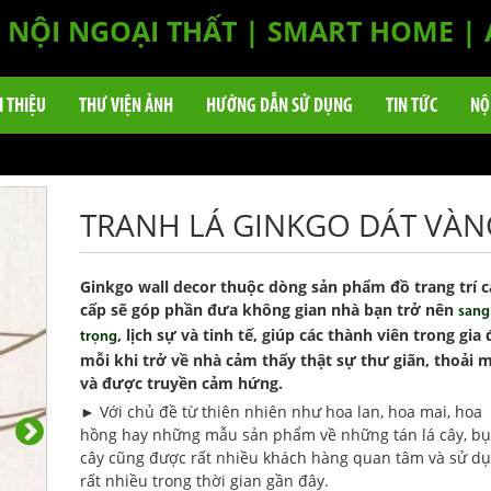
NỘI NGOẠI THẤT | SMART HOME |
I THIỆU
THƯ VIỆN ẢNH
HƯỚNG DẪN SỬ DỤNG
TIN TỨC
NỘ
TRANH LÁ GINKGO DÁT VÀN
Ginkgo wall decor thuộc dòng sản phẩm đồ trang trí 
cấp sẽ góp phần đưa không gian nhà bạn trở nên
sang
, lịch sự và tinh tế, giúp các thành viên trong gia 
trọng
mỗi khi trở về nhà cảm thấy thật sự thư giãn, thoải m
và được truyền cảm hứng.
►
Với chủ đề từ thiên nhiên như hoa lan, hoa mai, hoa
hồng hay những mẫu sản phẩm về những tán lá cây, bụ
cây cũng được rất nhiều khách hàng quan tâm và sử d
rất nhiều trong thời gian gần đây.