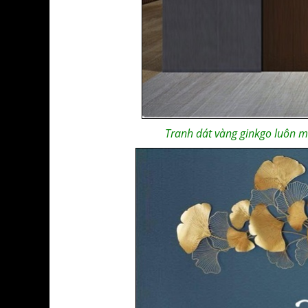
Tranh dát vàng ginkgo luôn m