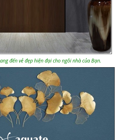
ang đến vẻ đẹp hiện đại cho ngôi nhà của Bạn.