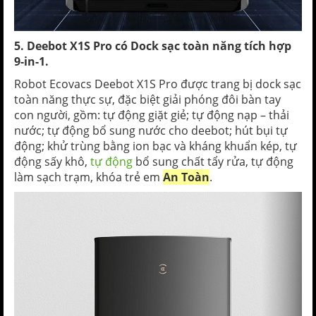
5. Deebot X1S Pro có Dock sạc toàn năng tích hợp
9-in-1.
Robot Ecovacs Deebot X1S Pro được trang bị dock sạc
toàn năng thực sự, đặc biệt giải phóng đôi bàn tay
con người, gồm: tự động giặt giẻ; tự động nạp – thải
nước; tự động bổ sung nước cho deebot; hút bụi tự
động; khử trùng bằng ion bạc và kháng khuẩn kép, tự
động sấy khô,
tự động
bổ sung chất tẩy rửa, tự động
làm sạch trạm, khóa trẻ em
An Toàn
.