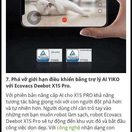
7. Phá vỡ giới hạn điều khiển bằng trợ lý AI YIKO
với Ecovacs Deebot X1S Pro.
Với phiên bản nâng cấp AI cho X1S PRO khả năng
tương tác bằng giọng nói với con người đột phá hơn
và tự nhiên hơn. Người dùng chỉ cần trỏ tay vào
những nơi bạn muốn robot làm sạch, robot Ecovacs
Deebot X1S Pro sẽ tự động đến khu vực đó và bắt đầu
công việc dọn dẹp. Với
công nghệ
nhận dạng con