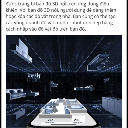
được trang bị bản đồ 3D nổi trên ứng dụng điều
khiển. Với bản đồ 3D nổi, người dùng dễ dàng thêm
hoặc xóa các đồ vật trong nhà. Bạn cũng có thể tạo
các vùng quanh đồ vật muốn robot dọn dẹp bằng
cách nhấp vào đồ vật đó trên bản đồ.