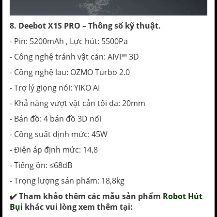
8. Deebot X1S PRO – Thông số kỹ thuật.
- Pin: 5200mAh , Lực hút: 5500Pa
- Công nghệ tránh vật cản: AIVI™ 3D
- Công nghệ lau: OZMO Turbo 2.0
- Trợ lý giọng nói: YIKO AI
- Khả năng vượt vật cản tối đa: 20mm
- Bản đồ: 4 bản đồ 3D nổi
- Công suất định mức: 45W
- Điện áp định mức: 14,8
- Tiếng ồn: ≤68dB
- Trọng lượng sản phẩm: 18,8kg
✔️ Tham khảo thêm các mẫu sản phẩm
Robot Hút
Bụi
khác vui lòng xem thêm tại: