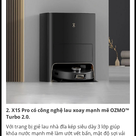
2. X1S Pro có công nghệ lau xoay mạnh mẽ OZMO™
Turbo 2.0.
Với trang bị giẻ lau nhà đĩa kép siêu dày 3 lớp giúp
khóa nước mạnh mẽ làm ướt vết bẩn, mật độ sợi vải