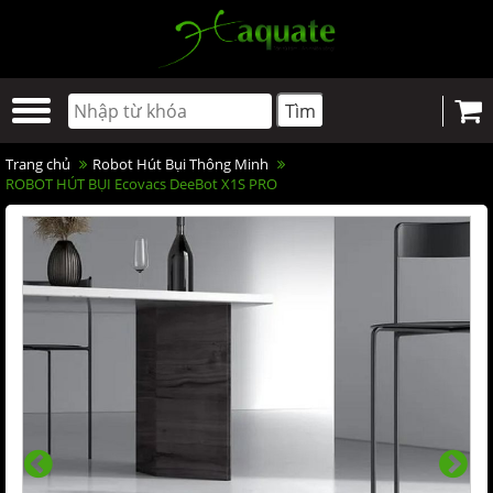
Trang chủ
Robot Hút Bụi Thông Minh
ROBOT HÚT BỤI Ecovacs DeeBot X1S PRO