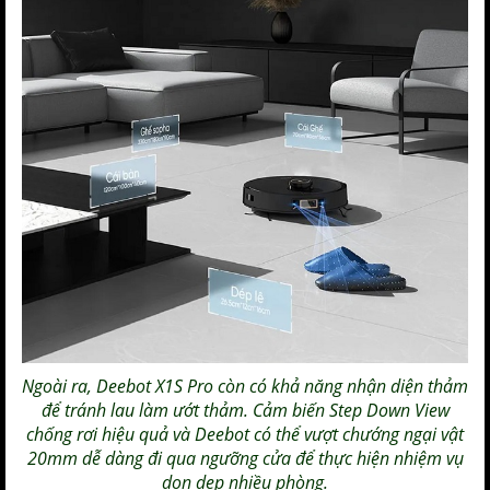
Ngoài ra, Deebot X1S Pro còn có khả năng nhận diện thảm
để tránh lau làm ướt thảm. Cảm biến Step Down View
chống rơi hiệu quả và Deebot có thể vượt chướng ngại vật
20mm dễ dàng đi qua ngưỡng cửa để thực hiện nhiệm vụ
dọn dẹp nhiều phòng.