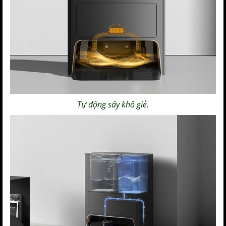
Tự động sấy khô giẻ.