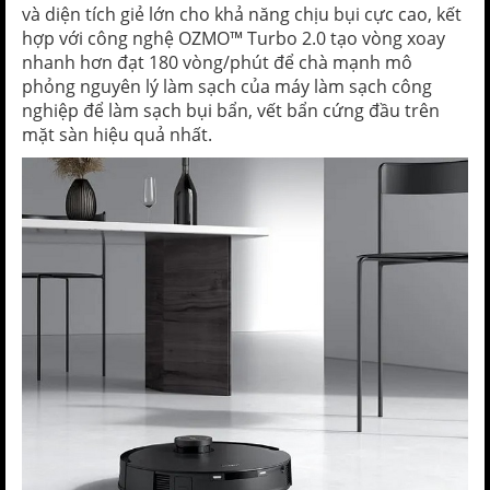
và diện tích giẻ lớn cho khả năng chịu bụi cực cao, kết
hợp với công nghệ OZMO™ Turbo 2.0 tạo vòng xoay
nhanh hơn đạt 180 vòng/phút để chà mạnh mô
phỏng nguyên lý làm sạch của máy làm sạch công
nghiệp để làm sạch bụi bẩn, vết bẩn cứng đầu trên
mặt sàn hiệu quả nhất.