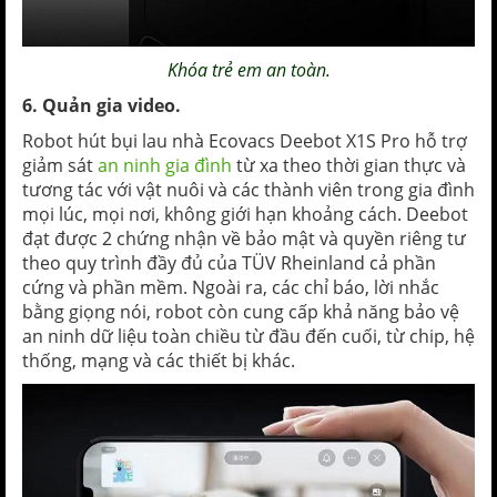
Khóa trẻ em an toàn.
6. Quản gia video.
Robot hút bụi lau nhà Ecovacs Deebot X1S Pro hỗ trợ
giảm sát
an ninh gia đình
từ xa theo thời gian thực và
tương tác với vật nuôi và các thành viên trong gia đình
mọi lúc, mọi nơi, không giới hạn khoảng cách. Deebot
đạt được 2 chứng nhận về bảo mật và quyền riêng tư
theo quy trình đầy đủ của TÜV Rheinland cả phần
cứng và phần mềm. Ngoài ra, các chỉ báo, lời nhắc
bằng giọng nói, robot còn cung cấp khả năng bảo vệ
an ninh dữ liệu toàn chiều từ đầu đến cuối, từ chip, hệ
thống, mạng và các thiết bị khác.