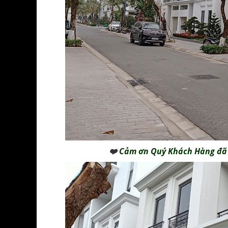
❤️
Cảm ơn Quý Khách Hàng đã 