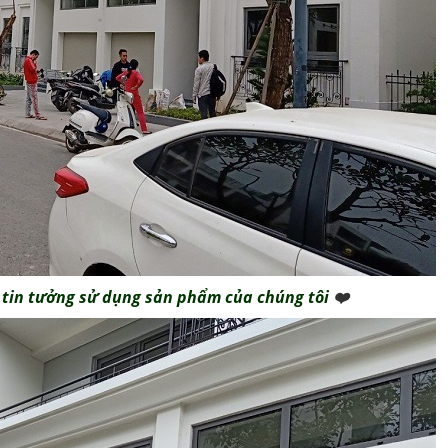
tin tưởng sử dụng sản phẩm của chúng tôi
❤️