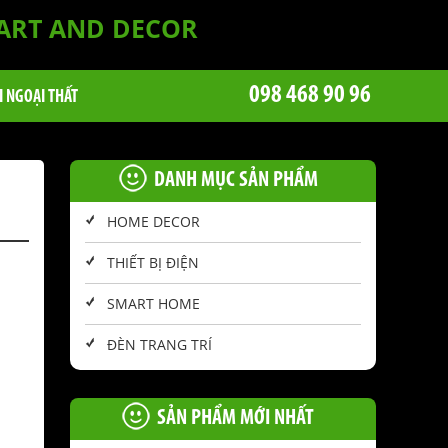
 ART AND DECOR
098 468 90 96
I NGOẠI THẤT
DANH MỤC SẢN PHẨM
HOME DECOR
THIẾT BỊ ĐIỆN
SMART HOME
ĐÈN TRANG TRÍ
SẢN PHẨM MỚI NHẤT