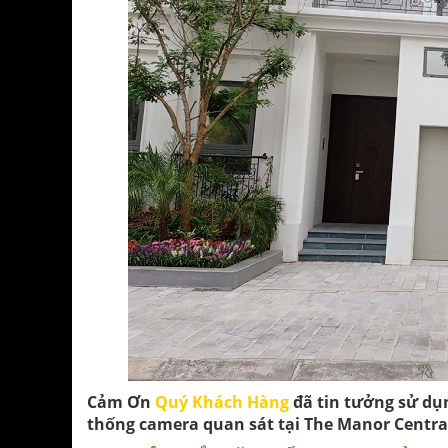
Cảm Ơn
Quý Khách Hàng
đã tin tưởng sử dụn
thống camera quan sát tại The Manor Centra