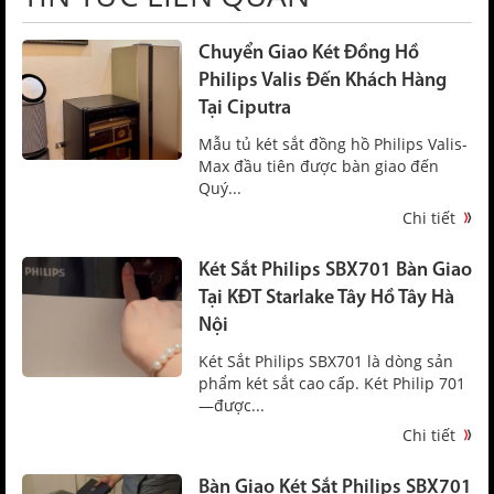
Chuyển Giao Két Đồng Hồ
Philips Valis Đến Khách Hàng
Tại Ciputra
Mẫu tủ két sắt đồng hồ Philips Valis-
Max đầu tiên được bàn giao đến
Quý...
Chi tiết
Két Sắt Philips SBX701 Bàn Giao
Tại KĐT Starlake Tây Hồ Tây Hà
Nội
Két Sắt Philips SBX701 là dòng sản
phẩm két sắt cao cấp. Két Philip 701
—được...
Chi tiết
Bàn Giao Két Sắt Philips SBX701