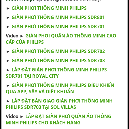
►
GIÀN PHƠI THÔNG MINH PHILIPS
►
GIÀN PHƠI THÔNG MINH PHILIPS SDR801
►
GIÀN PHƠI THÔNG MINH PHILIPS SDR701
Video ►
GIÀN PHƠI QUẦN ÁO THÔNG MINH CAO
CẤP CỦA PHILIPS
►
GIÀN PHƠI THÔNG MINH PHILIPS SDR702
►
GIÀN PHƠI THÔNG MINH PHILIPS SDR703
►
LẮP ĐẶT GIÀN PHƠI THÔNG MINH PHILIPS
SDR701 TẠI ROYAL CITY
►
GIÀN PHƠI THÔNG MINH PHILIPS ĐIỀU KHIỂN
QUA APP, SẤY VÀ DIỆT KHUẨN
►
LẮP ĐẶT BÀN GIAO GIÀN PHƠI THÔNG MINH
PHILIPS SDR703 TẠI SOL VILLAS
Video ►
LẮP ĐẶT GIÀN PHƠI QUẦN ÁO THÔNG
MINH PHILIPS CHO KHÁCH HÀNG