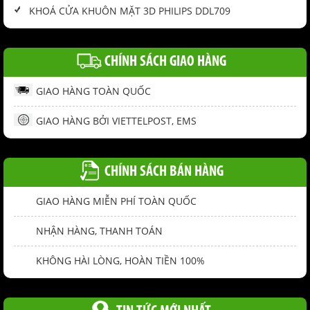
KHOÁ CỬA KHUÔN MẶT 3D PHILIPS DDL709
CHÍNH SÁCH GIAO HÀNG
GIAO HÀNG TOÀN QUỐC
GIAO HÀNG BỞI VIETTELPOST, EMS
CHÍNH SÁCH BÁN HÀNG
GIAO HÀNG MIỄN PHÍ TOÀN QUỐC
NHẬN HÀNG, THANH TOÁN
KHÔNG HÀI LÒNG, HOÀN TIỀN 100%