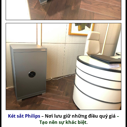
Két sắt Philips
–
Nơi lưu giữ những điều quý giá
–
Tạo nên sự khác biệt
.