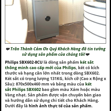
❤️
Trân Thành Cảm Ơn Quý Khách Hàng đã tin tưởng
sử dụng sản phẩm của chúng tôi!
❤️
Philips SBX602
-8CU
là dòng sản phẩm
két sắt
thông minh cao cấp mới của Philips
, két có kích
thước và hạng cân lớn nhất trong dòng SBX602.
Két sắt có trọng lượng 131KG
, kích cỡ (Cao x Rộng x
Sâu): 870x500x460 mm và bảng màu của
két
sắt Philips SBX602
bao gồm màu Xám hoặc màu
Vàng nhạt. Sản phẩm được vận chuyển bàn giao
và hướng dẫn sử dụng chi tiết cho Khách Hàng.
Dưới đây là
hình ảnh thực tế của sản phẩm
.