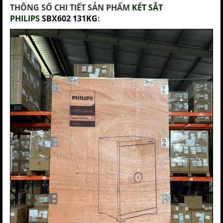
THÔNG SỐ CHI TIẾT SẢN PHẨM
KÉT SẮT
PHILIPS
SBX602 131KG
: