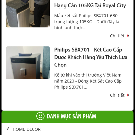
Hạng Cân 105KG Tại Royal City
Mẫu két sắt Philips SBX701-6B0
trọng lượng 105KG—Dưới đây là
hình ảnh thực...
Chi tiết
Philips SBX701 - Két Cao Cấp
Được Khách Hàng Yêu Thích Lựa
Chọn
Kể từ khi vào thị trường Việt Nam
năm 2020 - Dòng Két Sắt Cao Cấp
Philips SBX701...
Chi tiết
DANH MỤC SẢN PHẨM
HOME DECOR