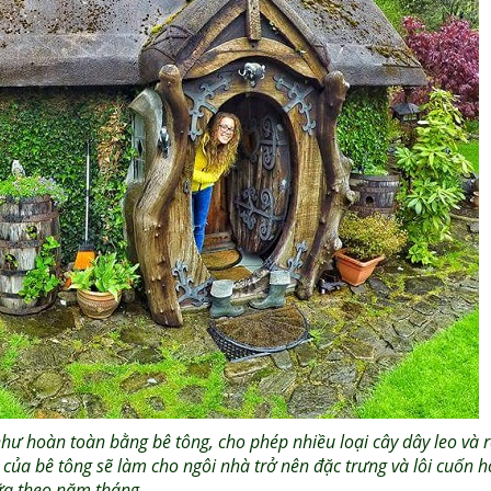
ư hoàn toàn bằng bê tông, cho phép nhiều loại cây dây leo và 
t của bê tông sẽ làm cho ngôi nhà trở nên đặc trưng và lôi cuốn 
a theo năm tháng.