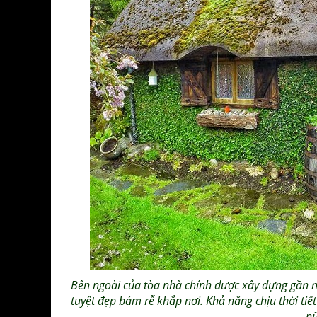
Bên ngoài của tòa nhà chính được xây dựng gần nh
tuyệt đẹp bám rễ khắp nơi. Khả năng chịu thời tiế
nữ