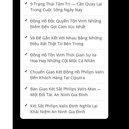
9 Trạng Thái Tâm Trí — Cần Quay Lại
Trong Cuộc Sống Ngày Nay
Đồng Hồ Độc Quyền Tôn Vinh Những
Điểm Đến Gợi Cảm Xúc Nhất
Và Để Gắn Kết Với Nhau Bằng Những
Điều Rất Thật Từ Bên Trong
Đồng Hồ Tôn Vinh Thời Gian Sự Xa
Hoa Hay Những Cột Mốc Cá Nhân
Chuyển Giao Két Đồng Hồ Philips Valis
Đến Khách Hàng Tại Ciputra
Bàn Giao Két Sắt Philips Valis-Max —
Một Đối Tác An Ninh Gia Đình
Két Sắt Philips Valis Định Nghĩa Lại
Khái Niệm An Ninh Gia Đình