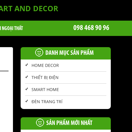
 ART AND DECOR
098 468 90 96
I NGOẠI THẤT
DANH MỤC SẢN PHẨM
HOME DECOR
THIẾT BỊ ĐIỆN
SMART HOME
ĐÈN TRANG TRÍ
SẢN PHẨM MỚI NHẤT