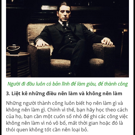
Người đi đầu luôn có bản lĩnh để làm giàu, để thành công
3. Liệt kê những điều nên làm và không nên làm
Những người thành công luôn biết họ nên làm gì và
không nên làm gì. Chính vì thế, bạn hãy học theo cách
của họ, bạn cần một cuốn sổ nhỏ để ghi các công việc
không nên làm vì nó vô bổ, mất thời gian hoặc đó là
thói quen không tốt cần nên loại bỏ.