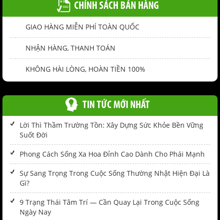
CHÍNH SÁCH BÁN HÀNG
GIAO HÀNG MIỄN PHÍ TOÀN QUỐC
NHẬN HÀNG, THANH TOÁN
KHÔNG HÀI LÒNG, HOÀN TIỀN 100%
TIN TỨC MỚI NHẤT
Lời Thì Thầm Trường Tồn: Xây Dựng Sức Khỏe Bền Vững
Suốt Đời
Phong Cách Sống Xa Hoa Đỉnh Cao Dành Cho Phái Mạnh
Sự Sang Trọng Trong Cuộc Sống Thường Nhật Hiện Đại Là
Gì?
9 Trạng Thái Tâm Trí — Cần Quay Lại Trong Cuộc Sống
Ngày Nay