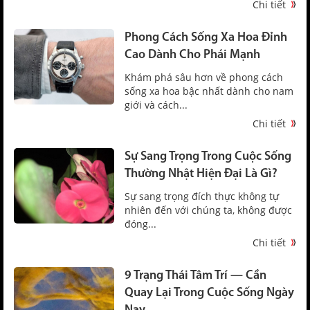
Chi tiết
Phong Cách Sống Xa Hoa Đỉnh
Cao Dành Cho Phái Mạnh
Khám phá sâu hơn về phong cách
sống xa hoa bậc nhất dành cho nam
giới và cách...
Chi tiết
Sự Sang Trọng Trong Cuộc Sống
Thường Nhật Hiện Đại Là Gì?
Sự sang trọng đích thực không tự
nhiên đến với chúng ta, không được
đóng...
Chi tiết
9 Trạng Thái Tâm Trí — Cần
Quay Lại Trong Cuộc Sống Ngày