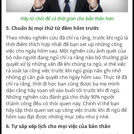
Hãy từ chối để có thời gian cho bản thân hơn
5. Chuẩn bị mọi thứ từ đêm hôm trước
Theo nhiều nghiên cứu đã chỉ ra rằng, trước khi ngủ là
thời điểm thích hợp nhất để bạn set up những công
việc cho ngày hôm sau. Một nghiên cứu ảnh quét của
bộ não người đang ngủ chỉ ra rằng não bộ thường giải
quyết xử lý những vấn đề khi chúng ta ngủ, vì thế việc
rà soát lại công việc trước khi ngủ giúp não ghi nhớ
những gì cần giải quyết cho ngày hôm sau. Thực tế đã
chỉ ra rằng, thời đi học bạn cũng được ba mẹ mình
dặn rằng hãy sọan vở vào buổi tối trước khi đi ngủ.
Những nghiên cứu đánh giá cho thấy 90% người
thành công đều có thói quen này. Chính vì thế bạn
hãy tập thói quen set up công việc trước khi đi ngủ để
hôm sau đạt được những mục tiêu như ý nhé.
6. Tự sắp xếp lịch cho mọi việc của bản thân