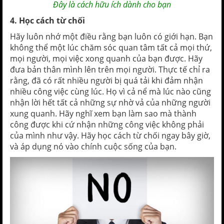
Đây là cách hữu ích dành cho bạn
4. Học cách từ chối
Hãy luôn nhớ một điều rằng bạn luôn có giới hạn. Bạn
không thể một lúc chăm sóc quan tâm tất cả mọi thứ,
mọi người, mọi việc xong quanh của bạn được. Hãy
đưa bản thân mình lên trên mọi người. Thực tế chỉ ra
rằng, đã có rất nhiều người bị quá tải khi đảm nhận
nhiều công việc cùng lúc. Họ vì cả nể mà lúc nào cũng
nhận lời hết tất cả những sự nhờ vả của những người
xung quanh. Hãy nghĩ xem bạn làm sao mà thành
công được khi cứ nhận những công việc không phải
của mình như vậy. Hãy học cách từ chối ngay bây giờ,
và áp dụng nó vào chính cuộc sống của bạn.