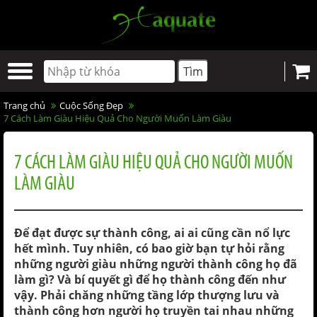
Trang chủ
Cuộc Sống Đẹp
7 Cách Làm Giàu Hiệu Quả Cho Người Muốn Làm Giàu
7 CÁCH LÀM GIÀU HIỆU QUẢ CHO NGƯỜI MUỐN
LÀM GIÀU
Để đạt được sự thành công, ai ai cũng cần nổ lực
hết mình. Tuy nhiên, có bao giờ bạn tự hỏi rằng
những người giàu những người thành công họ đã
làm gì? Và bí quyết gì để họ thành công đến như
vậy. Phải chăng những tầng lớp thượng lưu và
thành công hơn người họ truyền tai nhau những