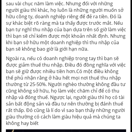
sau vài chục năm làm việc. Nhưng đối với những
người giàu thì khác, họ luôn là những người muốn sở
hữu công ty, doanh nghiệp riêng để đẻ ra tiền. Đó là
sự khác biệt rõ ràng mà ta thấy được trước mắt. Nếu
bạn tự nghĩ thu nhập của bạn dựa trên số giờ làm việc
thì bạn sẽ chỉ kiếm được một khoản nhất định. Nhưng
khi bạn sở hữu một doanh nghiệp thì thu nhập của
bạn sẽ không bao giờ là giới hạn nữa.
Ngoài ra, nếu có doanh nghiệp trong tay thì bạn sẽ
được giảm thuế thu nhập. Điều đó đồng nghĩa với việc
bạn sẽ giữ được nhiều tiền hơn.Có một điều không
thể phủ nhận rằng ở hầu hết mọi nơi thuế thu nhập
thường từ 25-50%. Người nghèo thường không đầu tư
cũng không sở hữu, họ làm việc chăm chỉ để có thu
nhập và đóng thuế. Ngược lại, người giàu thì họ có tài
sản bất động sản và đầu tư nên thường bị đánh thuế
rất thấp. Đó cũng là lí do vì sao bạn thấy những người
giàu thường có cách làm giàu hiệu quả mà chúng ta
không hay biết