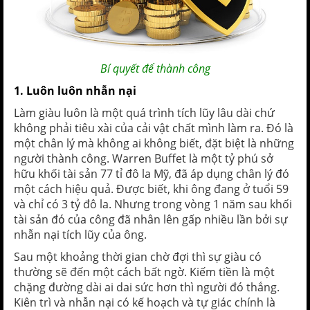
Bí quyết để thành công
1. Luôn luôn nhẫn nại
Làm giàu luôn là một quá trình tích lũy lâu dài chứ
không phải tiêu xài của cải vật chất mình làm ra. Đó là
một chân lý mà không ai không biết, đặt biệt là những
người thành công.
Warren Buffet
là một tỷ phú sở
hữu khối tài sản 77 tỉ đô la Mỹ, đã áp dụng chân lý đó
một cách hiệu quả. Được biết, khi ông đang ở tuổi 59
và chỉ có 3 tỷ đô la. Nhưng trong vòng 1 năm sau khối
tài sản đó của công đã nhân lên gấp nhiều lần bởi sự
nhẫn nại tích lũy của ông.
Sau một khoảng thời gian chờ đợi thì sự giàu có
thường sẽ đến một cách bất ngờ. Kiếm tiền là một
chặng đường dài ai dai sức hơn thì người đó thắng.
Kiên trì và nhẫn nại có kế hoạch và tự giác chính là