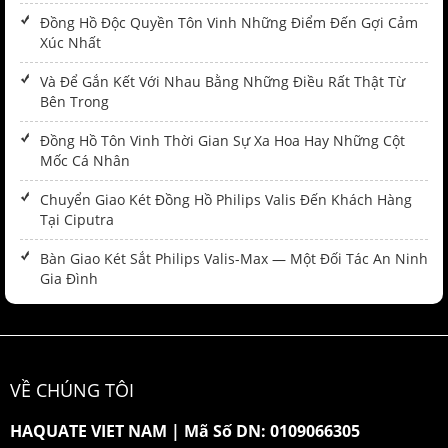
Đồng Hồ Độc Quyền Tôn Vinh Những Điểm Đến Gợi Cảm
Xúc Nhất
Và Để Gắn Kết Với Nhau Bằng Những Điều Rất Thật Từ
Bên Trong
Đồng Hồ Tôn Vinh Thời Gian Sự Xa Hoa Hay Những Cột
Mốc Cá Nhân
Chuyển Giao Két Đồng Hồ Philips Valis Đến Khách Hàng
Tại Ciputra
Bàn Giao Két Sắt Philips Valis-Max — Một Đối Tác An Ninh
Gia Đình
VỀ CHÚNG TÔI
HAQUATE VIET NAM
|
Mã Số DN: 0109066305