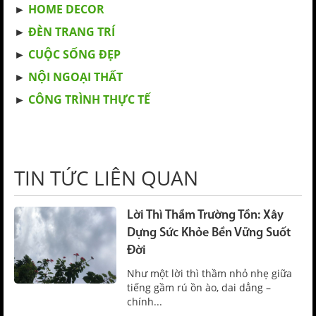
►
HOME DECOR
►
ĐÈN TRANG TRÍ
►
CUỘC SỐNG ĐẸP
►
NỘI NGOẠI THẤT
►
CÔNG TRÌNH THỰC TẾ
TIN TỨC LIÊN QUAN
Lời Thì Thầm Trường Tồn: Xây
Dựng Sức Khỏe Bền Vững Suốt
Đời
Như một lời thì thầm nhỏ nhẹ giữa
tiếng gầm rú ồn ào, dai dẳng –
chính...