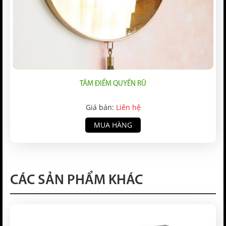
TÂM ĐIỂM QUYẾN RŨ
Giá bán:
Liên hệ
MUA HÀNG
CÁC SẢN PHẨM KHÁC