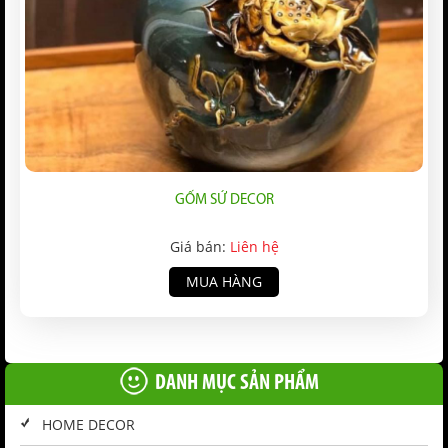
GỐM SỨ DECOR
Giá bán:
Liên hệ
MUA HÀNG
DANH MỤC SẢN PHẨM
HOME DECOR