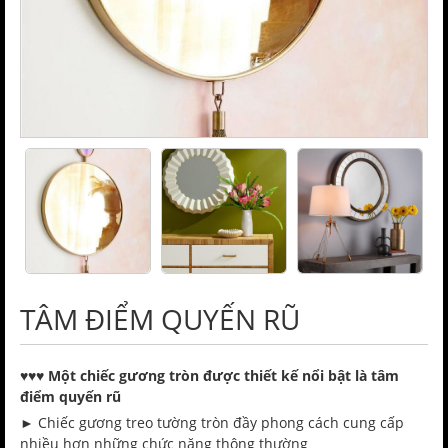
TÂM ĐIỂM QUYẾN RŨ
♥️♥️♥️ Một chiếc gương tròn được thiết kế nổi bật là tâm
điểm quyến rũ
►
Chiếc gương treo tường tròn đầy phong cách cung cấp
nhiều hơn những chức năng thông thường