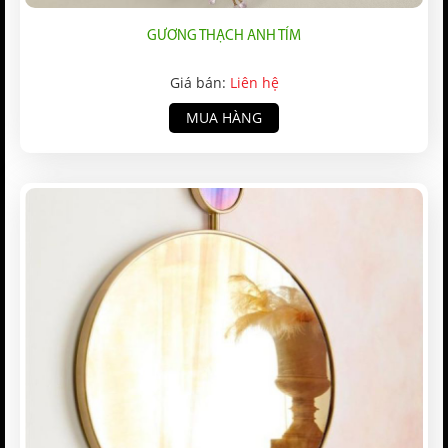
GƯƠNG THẠCH ANH TÍM
Giá bán:
Liên hệ
MUA HÀNG