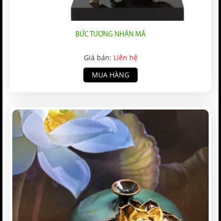
BỨC TƯỢNG NHÂN MÃ
Giá bán:
Liên hệ
MUA HÀNG