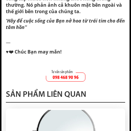
thường. Nó phản ảnh cả khuôn mặt bên ngoài và
thế giới bên trong của chúng ta.
'Hãy để cuộc sống của Bạn nở hoa từ trái tim cho đến
tâm hồn''
—
♥️❤️ Chúc Bạn may mắn!
Tư vấn sản phẩm
098 468 90 96
SẢN PHẨM LIÊN QUAN