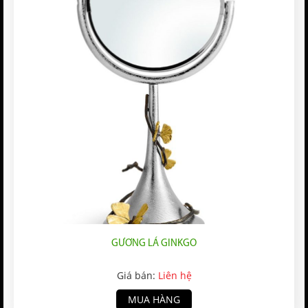
GƯƠNG LÁ GINKGO
Giá bán:
Liên hệ
MUA HÀNG