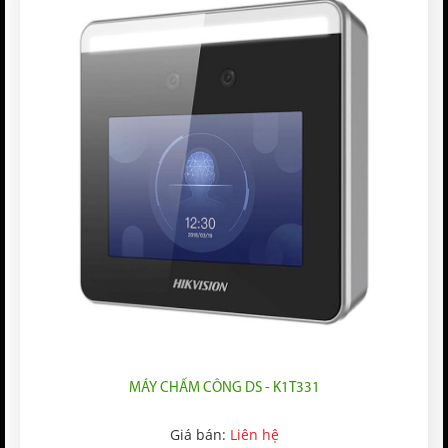
MÁY CHẤM CÔNG DS - K1T331
Giá bán:
Liên hệ