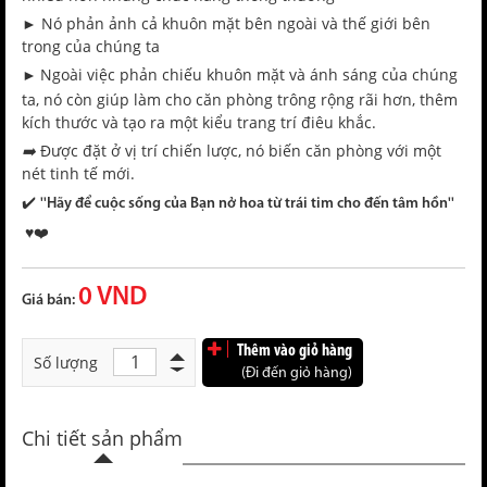
► Nó phản ảnh cả khuôn mặt bên ngoài và thế giới bên
trong của chúng ta
►
Ngoài việc phản chiếu khuôn mặt và ánh sáng của chúng
ta, nó còn giúp làm cho căn phòng trông rộng rãi hơn, thêm
kích thước và tạo ra một kiểu trang trí điêu khắc.
➡️
Được đặt ở vị trí chiến lược, nó biến căn phòng với một
nét tinh tế mới.
✔️
''Hãy để cuộc sống của Bạn nở hoa từ trái tim cho đến tâm hồn''
♥️❤️
0 VND
Giá bán:
Thêm vào giỏ hàng
Số lượng
(Đi đến giỏ hàng)
Chi tiết sản phẩm