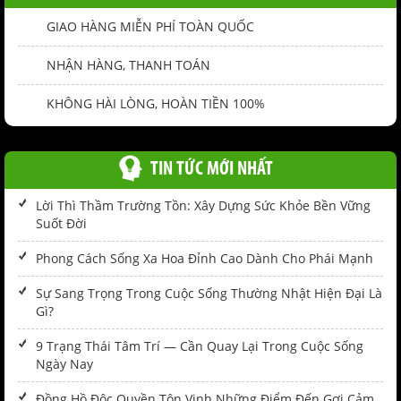
GIAO HÀNG MIỄN PHÍ TOÀN QUỐC
NHẬN HÀNG, THANH TOÁN
KHÔNG HÀI LÒNG, HOÀN TIỀN 100%
TIN TỨC MỚI NHẤT
Lời Thì Thầm Trường Tồn: Xây Dựng Sức Khỏe Bền Vững
Suốt Đời
Phong Cách Sống Xa Hoa Đỉnh Cao Dành Cho Phái Mạnh
Sự Sang Trọng Trong Cuộc Sống Thường Nhật Hiện Đại Là
Gì?
9 Trạng Thái Tâm Trí — Cần Quay Lại Trong Cuộc Sống
Ngày Nay
Đồng Hồ Độc Quyền Tôn Vinh Những Điểm Đến Gợi Cảm