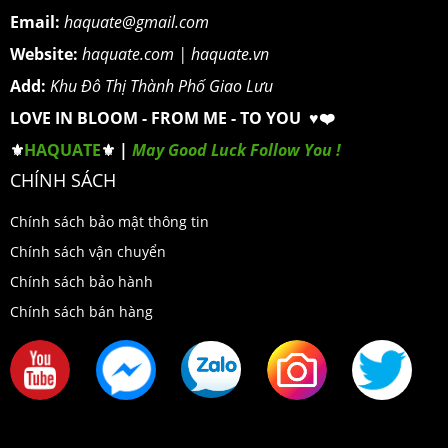
Email:
haquate@gmail.com
Website:
haquate.com
|
haquate.vn
Add:
Khu Đô Thị Thành Phố Giao Lưu
LOVE IN BLOOM - FROM ME - TO YOU ♥️❤️
⚜️
HAQUATE
⚜️ |
May Good Luck Follow You !
CHÍNH SÁCH
Chính sách bảo mật thông tin
Chính sách vận chuyển
Chính sách bảo hành
Chính sách bán hàng