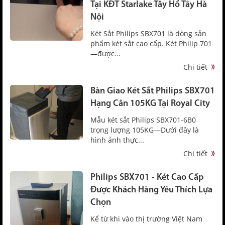
Tại KĐT Starlake Tây Hồ Tây Hà
Nội
Két Sắt Philips SBX701 là dòng sản
phẩm két sắt cao cấp. Két Philip 701
—được...
Chi tiết
Bàn Giao Két Sắt Philips SBX701
Hạng Cân 105KG Tại Royal City
Mẫu két sắt Philips SBX701-6B0
trọng lượng 105KG—Dưới đây là
hình ảnh thực...
Chi tiết
Philips SBX701 - Két Cao Cấp
Được Khách Hàng Yêu Thích Lựa
Chọn
Kể từ khi vào thị trường Việt Nam